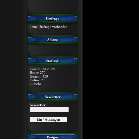
Umfrage
keine Umfrage vorhanden
Allianz
Statistik
Gesamt: 2438589
Heute: 270
Gestern: 439
Online: 21
... mehr
Newsletter
Newsletter
Designs