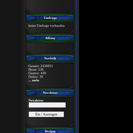
Umfrage
keine Umfrage vorhanden
Allianz
Statistik
Gesamt: 2438855
Heute: 536
Gestern: 439
Online: 39
... mehr
Newsletter
Newsletter
Designs