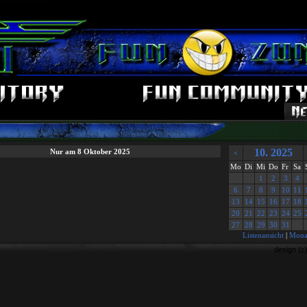
10. 2025
Nur am 8 Oktober 2025
<
Mo
Di
Mi
Do
Fr
Sa
1
2
3
4
6
7
8
9
10
11
13
14
15
16
17
18
20
21
22
23
24
25
27
28
29
30
31
Listenansicht
|
Monat
design (c