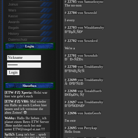
#
22705
von Samueloxync
Joinus
The no-non
Wars
#
22704
von Sownxld
Kasse
I every
Awards
#
22703
von Winaldamuby
Regeln
Ð”ÐµÑ‚ÑÐº
History
Datenschutz
#
22702
von Sownkvd
Login
We're a
#
22701
von Sowndub
Ð¯ Ð»ÑŽÐ±
#
22700
von Trealdamuby
Ð”Ð¾Ð¿ÑƒÑ
#
22699
von Trealdamuby
Â· ÐºÐ°Ñ‡Ð
Shoutbox
#
22698
von Tonaldfuerb
[ETW-FZ] Xperia:
Holzi war
Ð¢ÐµÐ¼, Ñƒ
hier wie geht’s euch
[ETW-FZ] VR6:
Mal wieder
#
22697
von Trealdamuby
ein Hallo an euch Lieben hier
Ð˜Ð³Ñ€Ð¾Ð²
lassen und ich vermisse die
alten Zeiten! 😎
#
22696
von JustinGeorb
Webby:
Hallo Ihr lieben , ich
I'm extr
planet einen Retro ETW Server
.Bitte meldet euch bei mir
#
22695
von Perrykap
unter ETW@ziegel ei.net !!!
Hello from
Sp1k3:
Lang ist's her .. spielt